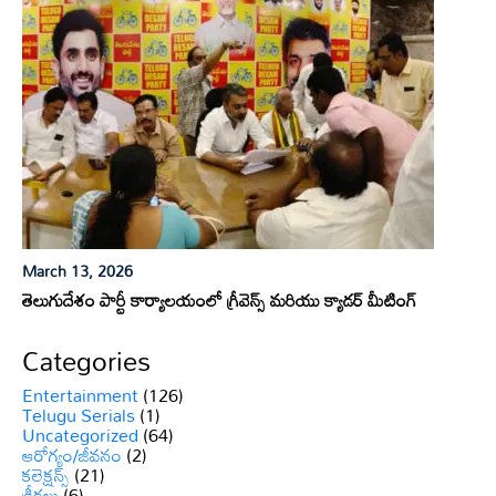
March 13, 2026
తెలుగుదేశం పార్టీ కార్యాలయంలో గ్రీవెన్స్ మరియు క్యాడర్ మీటింగ్
Categories
Entertainment
(126)
Telugu Serials
(1)
Uncategorized
(64)
ఆరోగ్యం/జీవనం
(2)
కలెక్షన్స్
(21)
క్రీడలు
(6)