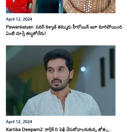
April 12, 2024
Pawankalyan :పవన్ కళ్యాణ్ తమ్ముడు హీరోయిన్ ఇలా మారిపోయింది
ఏంటి చూస్తే తట్టుకోలేరు!
April 12, 2024
Kartika Deepam2: కార్తీక్ ని పెళ్లి చేసుకోవాలనుకున్న జోత్స్న..