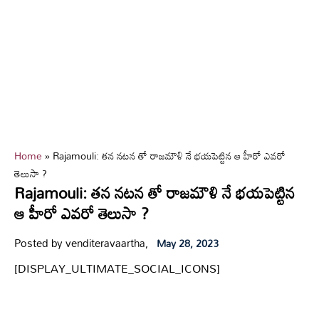
Home
»
Rajamouli: తన నటన తో రాజమౌళి నే భయపెట్టిన ఆ హీరో ఎవరో
తెలుసా ?
Rajamouli: తన నటన తో రాజమౌళి నే భయపెట్టిన
ఆ హీరో ఎవరో తెలుసా ?
Posted by venditeravaartha,
May 28, 2023
[DISPLAY_ULTIMATE_SOCIAL_ICONS]