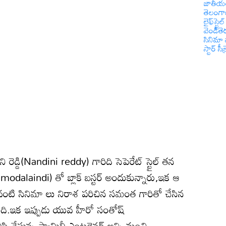
జాతీయ
తెలంగ
లైఫ్‌స్టైల్
వెండితె
సినిమా 
స్టార్ సీక్
ని రెడ్డి(Nandini reddy) గారిది సెపెరేట్ స్టైల్ తన
odalaindi) తో బ్లాక్ బస్టర్ అందుకున్నారు,ఇక ఆ
మే వంటి సినిమా లు నిరాశ పరిచిన సమంత గారితో చేసిన
యింది.ఇక ఇప్పుడు యువ హీరో సంతోష్
ేస్తున్న ఫ్యామిలీ ఎంటర్టైనర్ అన్ని మంచి