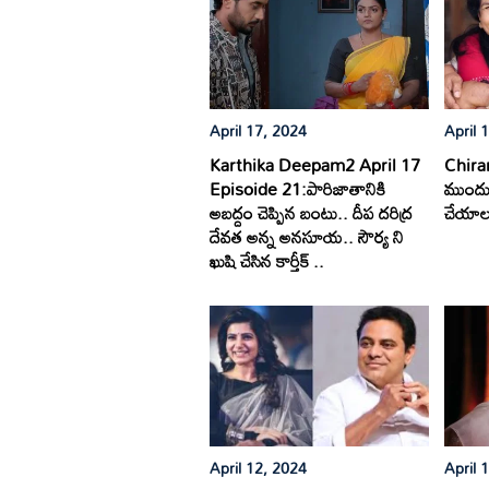
April 17, 2024
April 
Karthika Deepam2 April 17
Chiranj
Episoide 21:పారిజాతానికి
ముందు 
అబద్దం చెప్పిన బంటు.. దీప దరిద్ర
చేయాలన
దేవత అన్న అనసూయ.. సౌర్య ని
ఖుషి చేసిన కార్తీక్ ..
April 12, 2024
April 