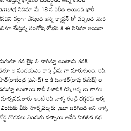
amule
) సినిమా మే 18 న రిలీజ్ అయింది.భారీ
 చల్లగా చేస్తుంది అన్న క్యాప్షన్ తో వచ్చింది .మరి
నిమా చేస్తున్న సంతోష్ శోభన్ కి ఈ సినిమా అయినా
తిరుగుతూ తన లైఫ్ ని సాగిస్తూ ఉంటాడు తనకి
తూ ఆ పరిచయఎం కాస్త ప్రేమ గా మారుతుంది. రిషి
్రసాద్(రాజేంద్ర ప్రసాద్) ల కి దివాకర్(రావు రమేష్) ల
ు నడుస్తూ ఉంటాయి.కానీ నిజానికి రిషి,ఆర్య లు తాము
ేత మార్చపడుతారు అంటే రిషి వాళ్ళ తండ్రి దగ్గరకు ఆర్య
లు ఎందుకు వీరు మార్చపడ్డారు ,ఇలా జరిగింది అని వాళ్ళ
ఆ కోర్ట్ గొడవలు ఎందుకు వచ్చాయి అనేది మిగిలిన కథ.