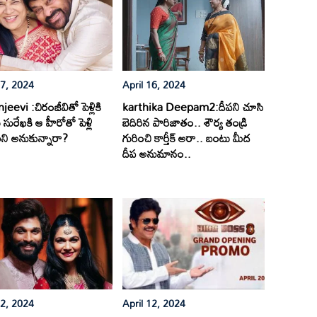
17, 2024
April 16, 2024
eevi :చిరంజీవితో పెళ్లికి
karthika Deepam2:దీపని చూసి
సురేఖకి ఆ హీరోతో పెళ్లి
బెదిరిన పారిజాతం.. శౌర్య తండ్రి
ి అనుకున్నారా?
గురించి కార్తీక్ అరా.. బంటు మీద
దీప అనుమానం..
12, 2024
April 12, 2024