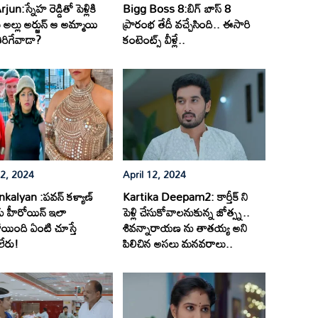
jun:స్నేహ రెడ్డితో పెళ్లికి
Bigg Boss 8:బిగ్ బాస్ 8
అల్లు అర్జున్ ఆ అమ్మాయి
ప్రారంభ తేదీ వచ్చేసింది.. ఈసారి
ిరిగేవాడా?
కంటెంట్స్ వీళ్లే..
12, 2024
April 12, 2024
alyan :పవన్ కళ్యాణ్
Kartika Deepam2: కార్తీక్ ని
ు హీరోయిన్ ఇలా
పెళ్లి చేసుకోవాలనుకున్న జోత్స్న..
యింది ఏంటి చూస్తే
శివన్నారాయణ ను తాతయ్య అని
లేరు!
పిలిచిన అసలు మనవరాలు..