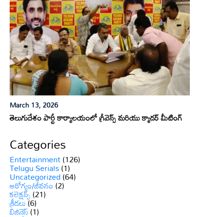
March 13, 2026
తెలుగుదేశం పార్టీ కార్యాలయంలో గ్రీవెన్స్ మరియు క్యాడర్ మీటింగ్
Categories
Entertainment
(126)
Telugu Serials
(1)
Uncategorized
(64)
ఆరోగ్యం/జీవనం
(2)
కలెక్షన్స్
(21)
క్రీడలు
(6)
బిజినెస్
(1)