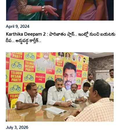
April 9, 2024
Karthika Deepam 2 : పారిజాతం ప్లాన్.. ఇంట్లో నుంచి బయటకు
దీప.. అడ్డుపడ్డ కార్తీక్..
July 3, 2026