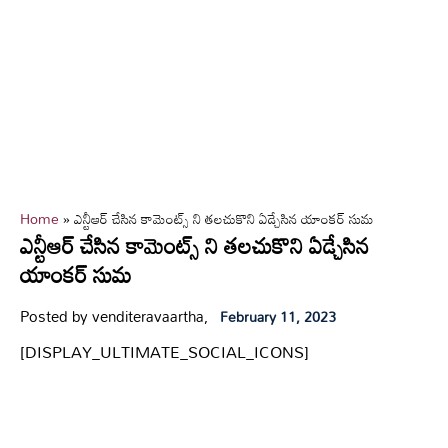
Home
»
ఎన్టీఆర్ చేసిన కామెంట్స్ ని తలచుకొని ఏడ్చేసిన యాంకర్ సుమ
ఎన్టీఆర్ చేసిన కామెంట్స్ ని తలచుకొని ఏడ్చేసిన
యాంకర్ సుమ
Posted by venditeravaartha,
February 11, 2023
[DISPLAY_ULTIMATE_SOCIAL_ICONS]