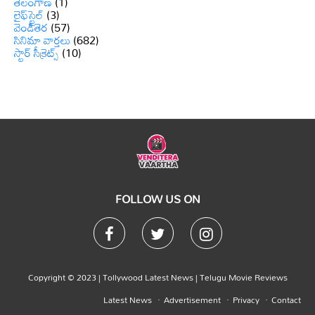
తెలంగాణ
(1)
లైఫ్‌స్టైల్
(3)
వెండితెర
(57)
సినిమా వార్తలు
(682)
స్టార్ సీక్రెట్స్
(10)
FOLLOW US ON
Copyright © 2023 |
Tollywood Latest News
|
Telugu Movie Reviews
Latest News
Advertisement
Privacy
Contact