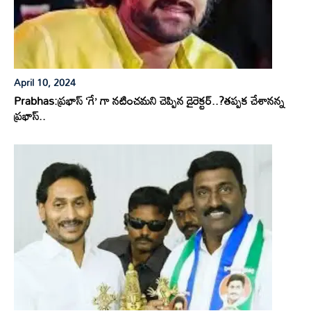
April 10, 2024
Prabhas:ప్రభాస్ ‘గే’ గా నటించమని చెప్పిన డైరెక్టర్..?తప్పక చేశానన్న
ప్రభాస్..