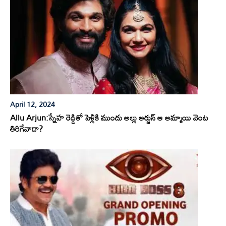
April 12, 2024
Allu Arjun:స్నేహ రెడ్డితో పెళ్లికి ముందు అల్లు అర్జున్ ఆ అమ్మాయి వెంట
తిరిగేవాడా?