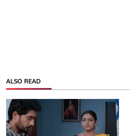
ALSO READ