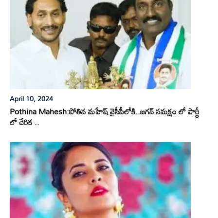
April 10, 2024
Pothina Mahesh:పోతిన మహేష్ వైసీపీలోకి..జగన్ సమక్షం లో పార్టీ
లో చేరిక ..