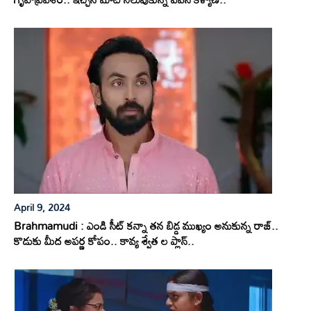
April 9, 2024
Brahmamudi : ఎండి సీట్ కన్నా తన బిడ్డ ముఖ్యం అనుకున్న రాజ్..
కొడుకు మీద అపర్ణ కోపం.. కావ్య శ్వేత ల ప్లాన్..