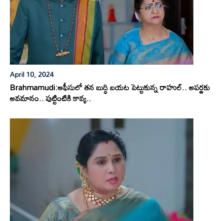
April 10, 2024
Brahmamudi:ఆఫీసులో తన బుద్ధి బయట పెట్టుకున్న రాహుల్.. అపర్ణకు
అవమానం.. పుట్టింటికి కావ్య..