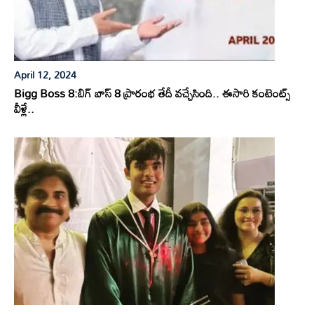
April 12, 2024
Bigg Boss 8:బిగ్ బాస్ 8 ప్రారంభ తేదీ వచ్చేసింది.. ఈసారి కంటెంట్స్
వీళ్లే..