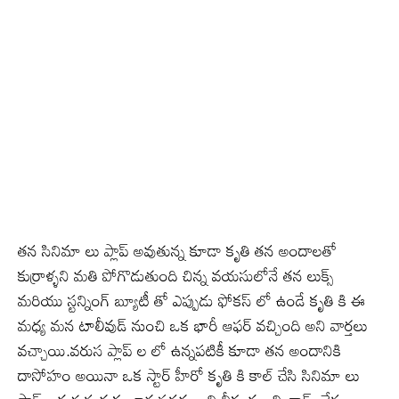
తన సినిమా లు ప్లాప్ అవుతున్న కూడా కృతి తన అందాలతో
కుర్రాళ్ళని మతి పోగొడుతుంది చిన్న వయసులోనే తన లుక్స్
మరియు స్టన్నింగ్ బ్యూటీ తో ఎప్పుడు ఫోకస్ లో ఉండే కృతి కి ఈ
మధ్య మన టాలీవుడ్ నుంచి ఒక భారీ ఆఫర్ వచ్చింది అని వార్తలు
వచ్చాయి.వరుస ప్లాప్ ల లో ఉన్నపటికీ కూడా తన అందానికి
దాసోహం అయినా ఒక స్టార్ హీరో కృతి కి కాల్ చేసి సినిమా లు