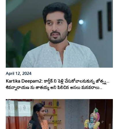
April 12, 2024
Kartika Deepam2: కార్తీక్ ని పెళ్లి చేసుకోవాలనుకున్న జోత్స్న..
శివన్నారాయణ ను తాతయ్య అని పిలిచిన అసలు మనవరాలు..