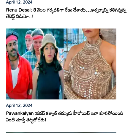
April 12, 2024
Renu Desai: 8 నెలల గర్భవతిగా రేణు దేశాయ్…ఆశ్చర్యాన్ని కలిగిస్తున్న
లేటెస్ట్ వీడియో..!
April 12, 2024
Pawankalyan :పవన్ కళ్యాణ్ తమ్ముడు హీరోయిన్ ఇలా మారిపోయింది
ఏంటి చూస్తే తట్టుకోలేరు!