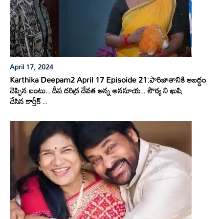
April 17, 2024
Karthika Deepam2 April 17 Episoide 21:పారిజాతానికి అబద్దం
చెప్పిన బంటు.. దీప దరిద్ర దేవత అన్న అనసూయ.. సౌర్య ని ఖుషి
చేసిన కార్తీక్ ..