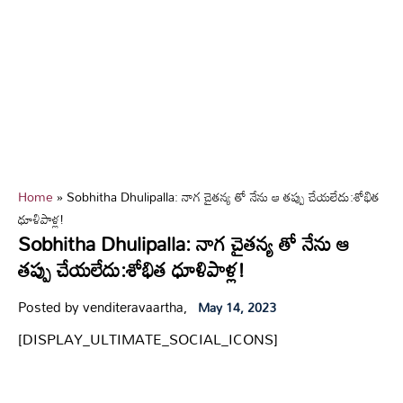
Home
»
Sobhitha Dhulipalla: నాగ చైతన్య తో నేను ఆ తప్పు చేయలేదు:శోభిత
ధూళిపాళ్ల!
Sobhitha Dhulipalla: నాగ చైతన్య తో నేను ఆ
తప్పు చేయలేదు:శోభిత ధూళిపాళ్ల!
Posted by venditeravaartha,
May 14, 2023
[DISPLAY_ULTIMATE_SOCIAL_ICONS]