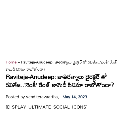
Home
»
Raviteja-Anudeep: జాతిరత్నాలు డైరెక్టర్ తో రవితేజ..’వెంకీ’ రేంజ్
కామెడీ సినిమా రాబోతోందా?
Raviteja-Anudeep: జాతిరత్నాలు డైరెక్టర్ తో
రవితేజ..’వెంకీ’ రేంజ్ కామెడీ సినిమా రాబోతోందా?
Posted by venditeravaartha,
May 14, 2023
[DISPLAY_ULTIMATE_SOCIAL_ICONS]