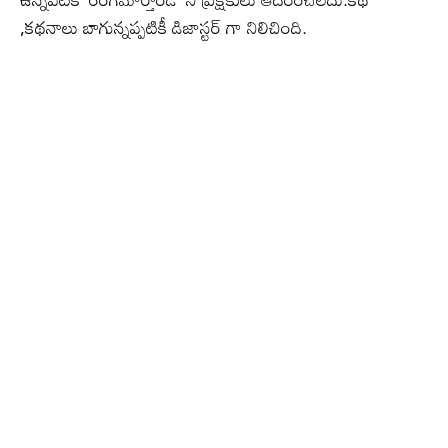
,కథనాలు బాగున్నప్పటికీ డిజాస్టర్ గా నిలిచింది.