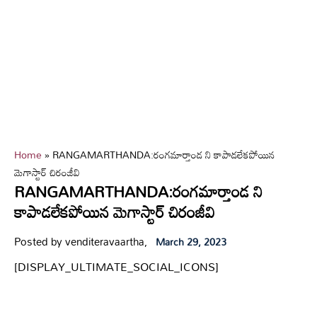
Home
»
RANGAMARTHANDA:రంగమార్తాండ ని కాపాడలేకపోయిన
మెగాస్టార్ చిరంజీవి
RANGAMARTHANDA:రంగమార్తాండ ని
కాపాడలేకపోయిన మెగాస్టార్ చిరంజీవి
Posted by venditeravaartha,
March 29, 2023
[DISPLAY_ULTIMATE_SOCIAL_ICONS]