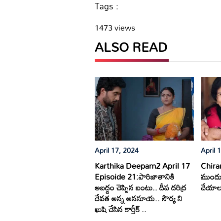
Tags :
1473 views
ALSO READ
April 17, 2024
April 
Karthika Deepam2 April 17
Chiranj
Episoide 21:పారిజాతానికి
ముందు 
అబద్దం చెప్పిన బంటు.. దీప దరిద్ర
చేయాలన
దేవత అన్న అనసూయ.. సౌర్య ని
ఖుషి చేసిన కార్తీక్ ..