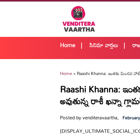
Home
సినిమా వార్తలు
రా
Home
»
Raashi Khanna: ఇంతకు మించిన హాట్ ష
Raashi Khanna: ఇంతకు
అవుతున్న రాశీ ఖన్నా గ్లా
Posted by venditeravaartha,
February
[DISPLAY_ULTIMATE_SOCIAL_IC