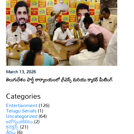
March 13, 2026
తెలుగుదేశం పార్టీ కార్యాలయంలో గ్రీవెన్స్ మరియు క్యాడర్ మీటింగ్
Categories
Entertainment
(126)
Telugu Serials
(1)
Uncategorized
(64)
ఆరోగ్యం/జీవనం
(2)
కలెక్షన్స్
(21)
క్రీడలు
(6)