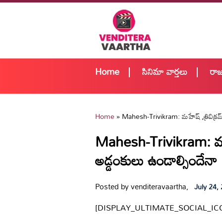
Home
సినిమా వార్తలు
రా
Home
»
Mahesh-Trivikram: మహేష్ ,త్రివిక్రమ్
Mahesh-Trivikram: మహేష
అడ్డంకులు ఉండాల్సిందేనా
Posted by venditeravaartha,
July 24,
[DISPLAY_ULTIMATE_SOCIAL_IC