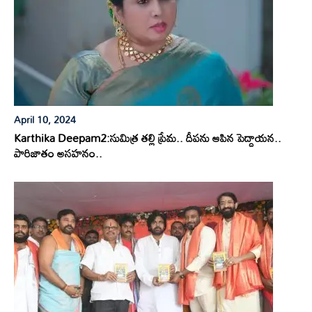
April 10, 2024
Karthika Deepam2:సుమిత్ర తల్లి ప్రేమ.. దీపను ఆపిన పెద్దాయన..
పారిజాతం అసహనం..