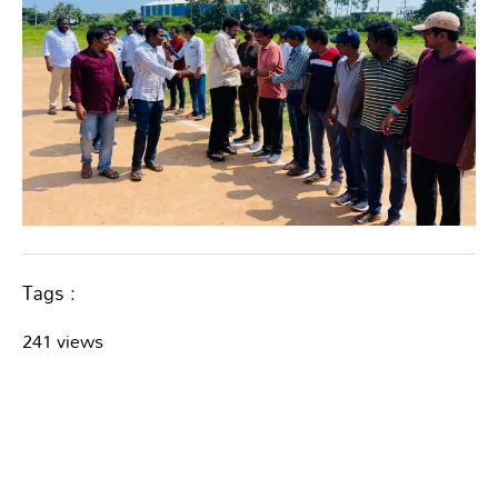
Tags :
241 views