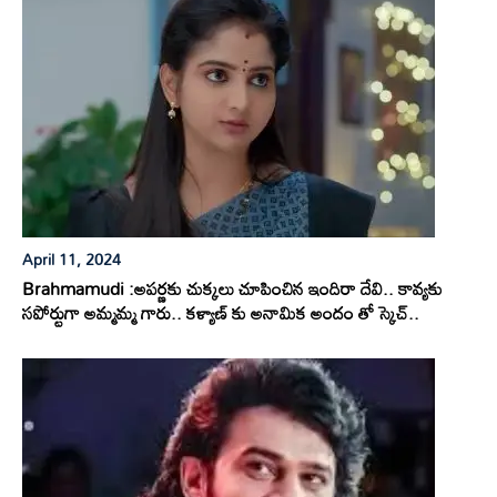
April 11, 2024
Brahmamudi :అపర్ణకు చుక్కలు చూపించిన ఇందిరా దేవి.. కావ్యకు
సపోర్టుగా అమ్మమ్మ గారు.. కళ్యాణ్ కు అనామిక అందం తో స్కెచ్..