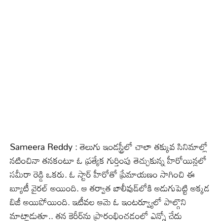
Sameera Reddy : తెలుగు ఇండస్ట్రీలో చాలా తక్కువ సినిమాల్లో
నటించినా తనకంటూ ఓ ప్రత్యేక గుర్తింపు తెచ్చుకున్న హీరోయిన్లలో
సమీరా రెడ్డి ఒకరు. ఓ స్టార్ హీరోతో ప్రేమాయణం సాగించి ఈ
బ్యూటీ వైరల్ అయింది. ఆ తర్వాత బాలీవుడ్‌లోకి అడుగుపెట్టి అక్కడ
బిజీ అయిపోయింది. ఇటీవల ఆమె ఓ ఇంటర్వ్యూలో పాల్గొని
మాట్లాడుతూ.. తన కెరీర్‌ను ప్రారంభించడంలో ఎన్నో చేదు