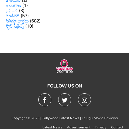
జాతీయం
(2)
తెలంగాణ
(1)
లైఫ్‌స్టైల్
(3)
వెండితెర
(57)
సినిమా వార్తలు
(682)
స్టార్ సీక్రెట్స్
(10)
FOLLOW US ON
Copyright © 2023 |
Tollywood Latest News
|
Telugu Movie Reviews
Latest News
Advertisement
Privacy
Contact