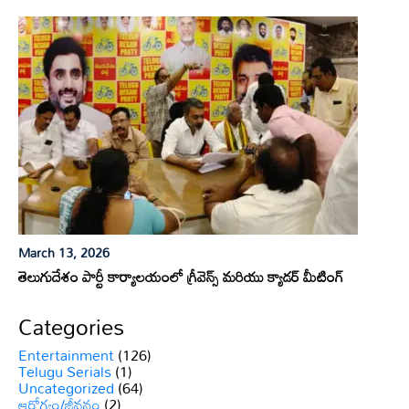
March 13, 2026
తెలుగుదేశం పార్టీ కార్యాలయంలో గ్రీవెన్స్ మరియు క్యాడర్ మీటింగ్
Categories
Entertainment
(126)
Telugu Serials
(1)
Uncategorized
(64)
ఆరోగ్యం/జీవనం
(2)