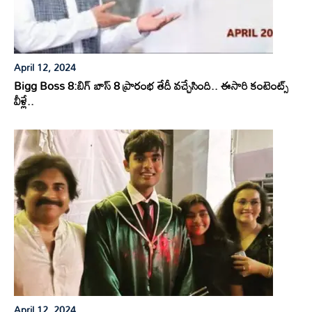
April 12, 2024
Bigg Boss 8:బిగ్ బాస్ 8 ప్రారంభ తేదీ వచ్చేసింది.. ఈసారి కంటెంట్స్
వీళ్లే..
April 12, 2024