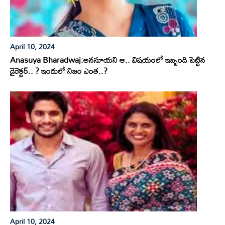
April 10, 2024
Anasuya Bharadwaj:అనసూయని ఆ.. విషయంలో ఇబ్బంది పెట్టిన
డైరెక్టర్.. ? ఇందులో నిజం ఎంత..?
April 10, 2024