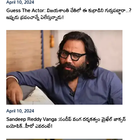
April 10, 2024
Guess The Actor: విజయశాంతి చేతిలో ఈ కుర్రాడిని గుర్తుపట్టారా..?
ఇప్పుడు ప్రపంచాన్నే ఏలేస్తున్నాడు!
April 10, 2024
Sandeep Reddy Vanga :సందీప్ వంగ దర్శకత్వం మైఖేల్ జాక్సన్
బయోపిక్..హీరో ఎవరంటే!