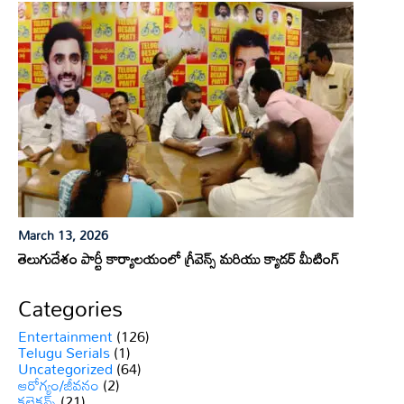
March 13, 2026
తెలుగుదేశం పార్టీ కార్యాలయంలో గ్రీవెన్స్ మరియు క్యాడర్ మీటింగ్
Categories
Entertainment
(126)
Telugu Serials
(1)
Uncategorized
(64)
ఆరోగ్యం/జీవనం
(2)
కలెక్షన్స్
(21)