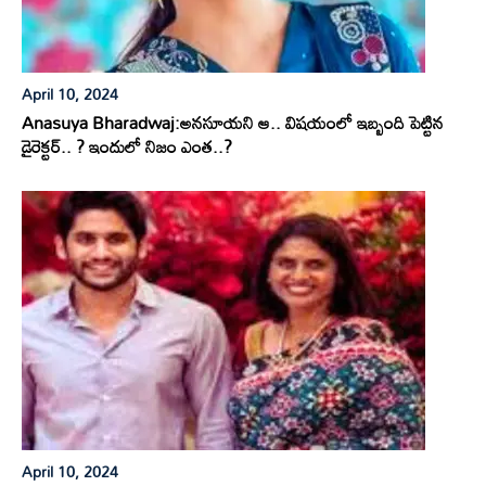
April 10, 2024
Anasuya Bharadwaj:అనసూయని ఆ.. విషయంలో ఇబ్బంది పెట్టిన
డైరెక్టర్.. ? ఇందులో నిజం ఎంత..?
April 10, 2024