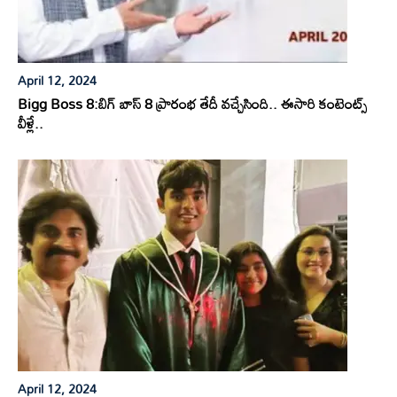
April 12, 2024
Bigg Boss 8:బిగ్ బాస్ 8 ప్రారంభ తేదీ వచ్చేసింది.. ఈసారి కంటెంట్స్
వీళ్లే..
April 12, 2024