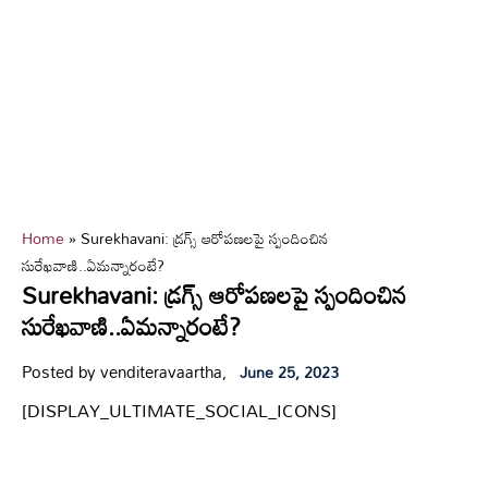
Home
»
Surekhavani: డ్రగ్స్ ఆరోపణలపై స్పందించిన
సురేఖవాణి..ఏమన్నారంటే?
Surekhavani: డ్రగ్స్ ఆరోపణలపై స్పందించిన
సురేఖవాణి..ఏమన్నారంటే?
Posted by venditeravaartha,
June 25, 2023
[DISPLAY_ULTIMATE_SOCIAL_ICONS]