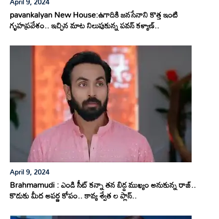
April 9, 2024
pavankalyan New House:ఉగాదికి జనసేనాని కొత్త ఇంటి
గృహప్రవేశం.. ఇచ్చిన మాట నిలుపుకున్న పవన్ కళ్యాణ్..
April 9, 2024
Brahmamudi : ఎండి సీట్ కన్నా తన బిడ్డ ముఖ్యం అనుకున్న రాజ్..
కొడుకు మీద అపర్ణ కోపం.. కావ్య శ్వేత ల ప్లాన్..