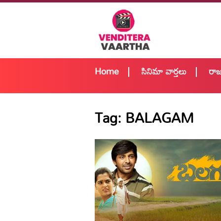
Home
సినిమా వార్తలు
రా
Tag:
BALAGAM