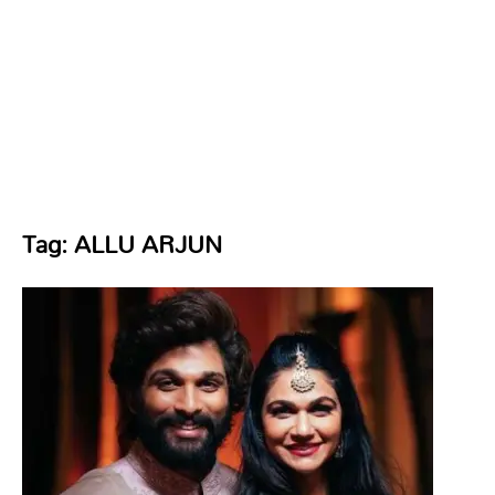
Tag:
ALLU ARJUN