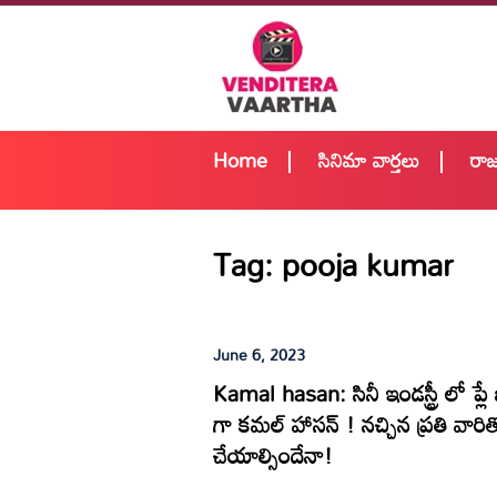
Home
సినిమా వార్తలు
రా
Tag:
pooja kumar
June 6, 2023
Kamal hasan: సినీ ఇండస్ట్రీ లో ప్ల
గా కమల్ హాసన్ ! నచ్చిన ప్రతి వారి
చేయాల్సిందేనా!