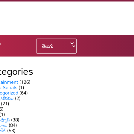
n
tegories
tainment
(126)
 Serials
(1)
egorized
(64)
ం/జీవనం
(2)
(21)
6)
(1)
వ్యూస్
(38)
యాలు
(84)
దేశ్
(53)