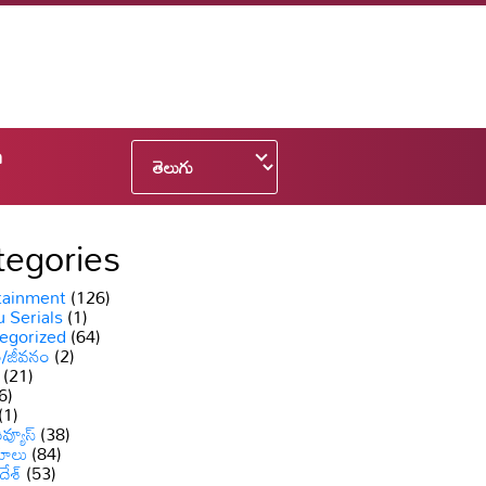
n
tegories
tainment
(126)
 Serials
(1)
egorized
(64)
ం/జీవనం
(2)
(21)
6)
(1)
వ్యూస్
(38)
యాలు
(84)
దేశ్
(53)